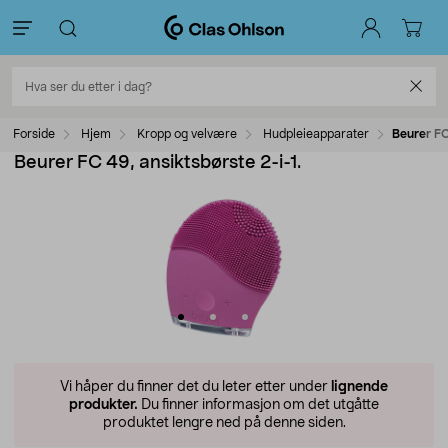
Forside
Hjem
Kropp og velvære
Hudpleieapparater
Beurer FC
Beurer FC 49, ansiktsbørste 2-i-1.
Vi håper du finner det du leter etter under
lignende
produkter.
Du finner informasjon om det utgåtte
produktet lengre ned på denne siden.