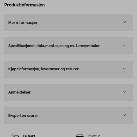
Produktinformasjon
Mer informasjon
Spesifikasjoner, dokumentasjon og ev. faresymboler
Kjøpsinformasjon, leveranser og returer
Anmeldelser
Eksperten svarer
Fri frakt
Fri retur