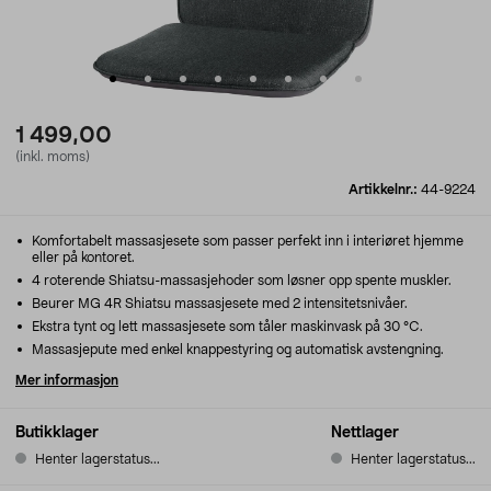
1 499,00
(inkl. moms)
Artikkelnr.:
44-9224
Komfortabelt massasjesete som passer perfekt inn i interiøret hjemme
eller på kontoret.
4 roterende Shiatsu-massasjehoder som løsner opp spente muskler.
Beurer MG 4R Shiatsu massasjesete med 2 intensitetsnivåer.
Ekstra tynt og lett massasjesete som tåler maskinvask på 30 °C.
Massasjepute med enkel knappestyring og automatisk avstengning.
Mer informasjon
Butikklager
Nettlager
Henter lagerstatus...
Henter lagerstatus...