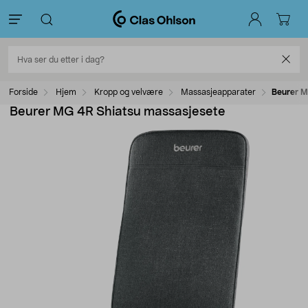
Forside
Hjem
Kropp og velvære
Massasjeapparater
Beurer M
Beurer MG 4R Shiatsu massasjesete