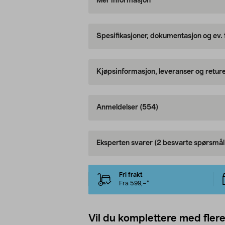
Mer informasjon
Spesifikasjoner, dokumentasjon og ev.
Kjøpsinformasjon, leveranser og retur
Anmeldelser
(554)
Eksperten svarer
(2 besvarte spørsmål
Fri frakt
Fra 599,–*
Vil du komplettere med fler