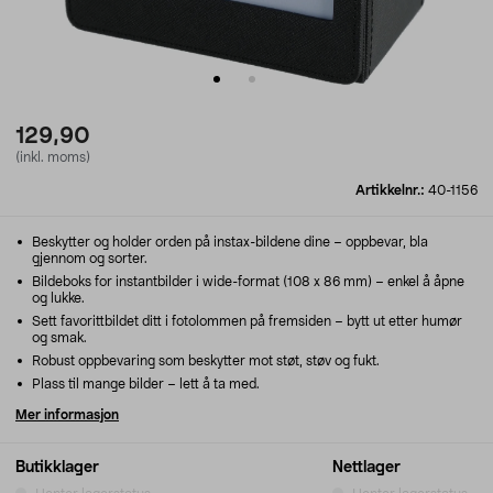
129,90
(inkl. moms)
Artikkelnr.:
40-1156
Beskytter og holder orden på instax-bildene dine – oppbevar, bla
gjennom og sorter.
Bildeboks for instantbilder i wide-format (108 x 86 mm) – enkel å åpne
og lukke.
Sett favorittbildet ditt i fotolommen på fremsiden – bytt ut etter humør
og smak.
Robust oppbevaring som beskytter mot støt, støv og fukt.
Plass til mange bilder – lett å ta med.
Mer informasjon
Butikklager
Nettlager