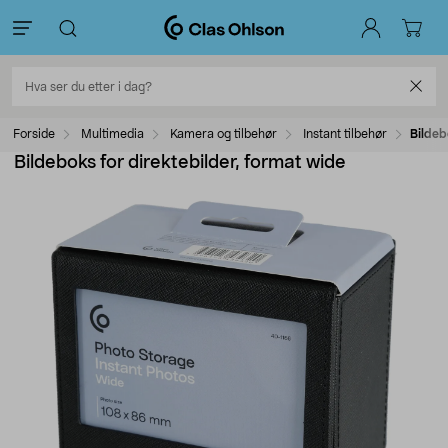
Forside
Multimedia
Kamera og tilbehør
Instant tilbehør
Bildeb
Bildeboks for direktebilder, format wide