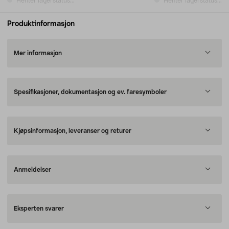
Henter lagerstatus...
Henter lagerstatus...
Produktinformasjon
Mer informasjon
Spesifikasjoner, dokumentasjon og ev. faresymboler
Kjøpsinformasjon, leveranser og returer
Anmeldelser
Eksperten svarer