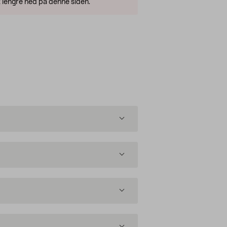
 lengre ned på denne siden.