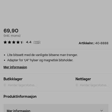
69,90
(inkl. moms)
4.4
(
115
)
Artikkelnr.:
40-8888
Lite bitssett med de vanligste bitsene man trenger.
Adapter for 1/4" hylser og magnetisk bitsholder.
Mer informasjon
Butikklager
Nettlager
Henter lagerstatus...
Henter lagerstatus...
Produktinformasjon
Mer informasjon