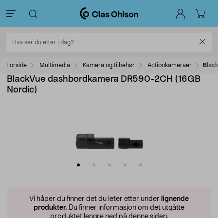
Forside
Multimedia
Kamera og tilbehør
Actionkameraer
Blac
BlackVue dashbordkamera DR590-2CH (16GB
Nordic)
Vi håper du finner det du leter etter under
lignende
produkter.
Du finner informasjon om det utgåtte
produktet lengre ned på denne siden.