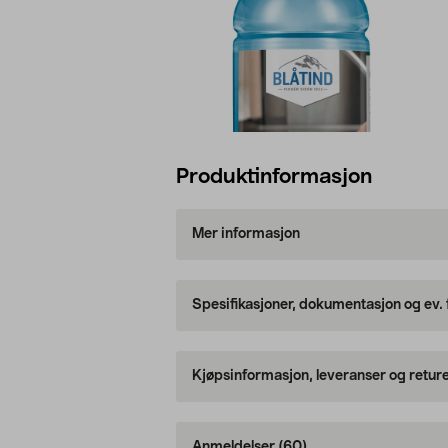
Produktinformasjon
Mer informasjon
Spesifikasjoner, dokumentasjon og ev.
Kjøpsinformasjon, leveranser og retur
Anmeldelser
(60)