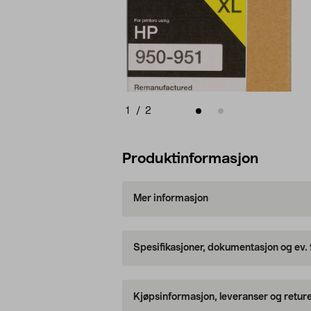
1
/
2
Produktinformasjon
Mer informasjon
Spesifikasjoner, dokumentasjon og ev.
Kjøpsinformasjon, leveranser og retur