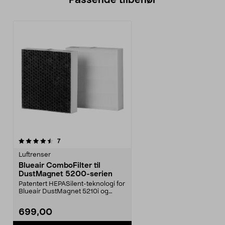
Passende tilbehør
anmeldelser
7
Luftrenser
Blueair ComboFilter til
DustMagnet 5200-serien
Patentert HEPASilent-teknologi for
Blueair DustMagnet 5210i og
5240i. Kombinert ...
699,00