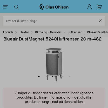
Forside
Elektro
Klima og luftkvalitet
Luftrenser
Blueair DustM
Blueair DustMagnet 5240i luftrenser, 20 m-482
Vi håper du finner det du leter etter under
lignende
produkter.
Du finner informasjon om det utgåtte
produktet lengre ned på denne siden.