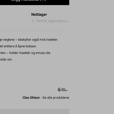
Nettlager
Henter lagerstatus...
 neglene – beskytter også mot insekter.
et enklere å åpne boksen.
ten – holder insekter og smuss ute.
olde ren.
Clas Ohlson
-
Se alle produktene