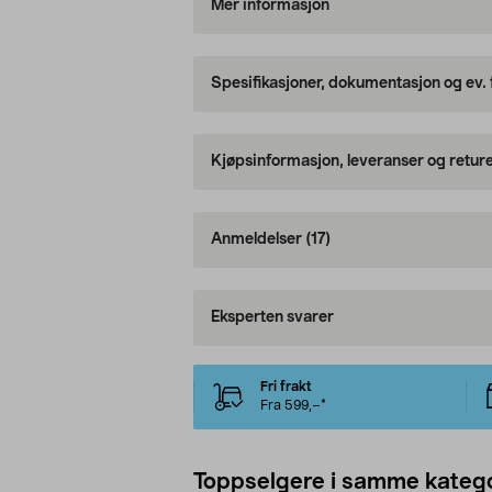
Mer informasjon
Spesifikasjoner, dokumentasjon og ev.
Kjøpsinformasjon, leveranser og retur
Anmeldelser
(17)
Eksperten svarer
Fri frakt
Fra 599,–*
Toppselgere i samme katego