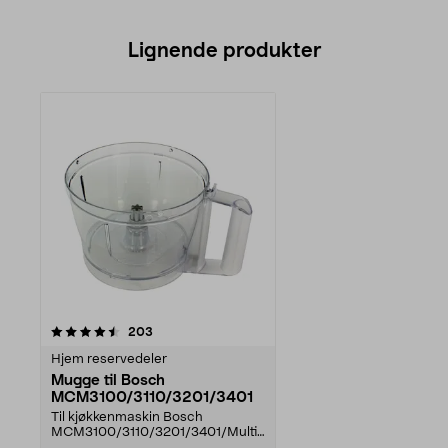
Lignende produkter
anmeldelser
203
Hjem reservedeler
Mugge til Bosch
MCM3100/3110/3201/3401
Til kjøkkenmaskin Bosch
MCM3100/3110/3201/3401/Multi
Talent 3Kompletter med en n...