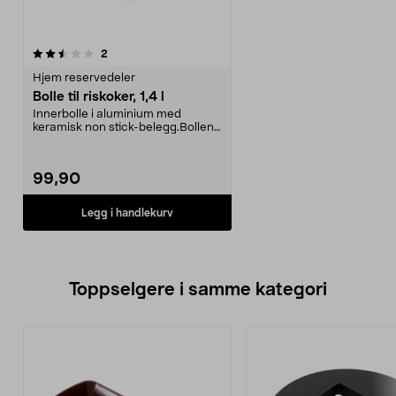
anmeldelser
2
Hjem reservedeler
Bolle til riskoker, 1,4 l
Innerbolle i aluminium med
keramisk non stick-belegg.Bollen
passer til riskokern...
99,90
Legg i handlekurv
Toppselgere i samme kategori