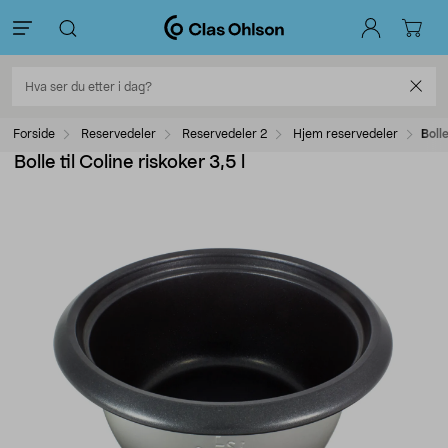
Forside
Reservedeler
Reservedeler 2
Hjem reservedeler
Bolle
Bolle til Coline riskoker 3,5 l