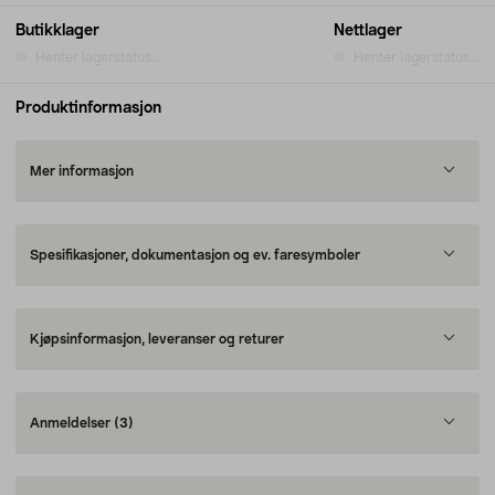
Butikklager
Nettlager
Henter lagerstatus...
Henter lagerstatus...
Produktinformasjon
Mer informasjon
Spesifikasjoner, dokumentasjon og ev. faresymboler
Kjøpsinformasjon, leveranser og returer
Anmeldelser
(3)