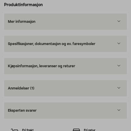
Produktinformasjon
Mer informasjon
Spesifikasjoner, dokumentasjon og ev. faresymboler
Kjøpsinformasjon, leveranser og returer
Anmeldelser
(1)
Eksperten svarer
Fri frakt
Fri retur