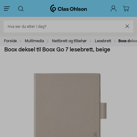
Forside
Multimedia
Nettbrett og tilbehør
Lesebrett
Boox dekse
Boox deksel til Boox Go 7 lesebrett, beige