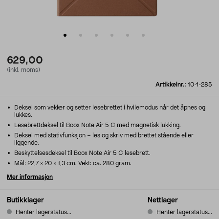
629,00
(inkl. moms)
Artikkelnr.:
10-1-285
Deksel som vekker og setter lesebrettet i hvilemodus når det åpnes og
lukkes.
Lesebrettdeksel til Boox Note Air 5 C med magnetisk lukking.
Deksel med stativfunksjon – les og skriv med brettet stående eller
liggende.
Beskyttelsesdeksel til Boox Note Air 5 C lesebrett.
Mål: 22,7 × 20 × 1,3 cm. Vekt: ca. 280 gram.
Mer informasjon
Butikklager
Nettlager
Henter lagerstatus...
Henter lagerstatus...