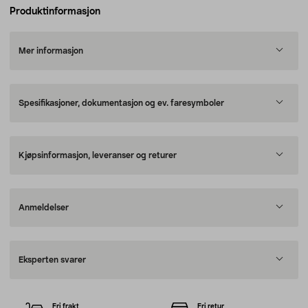
Produktinformasjon
Mer informasjon
Spesifikasjoner, dokumentasjon og ev. faresymboler
Kjøpsinformasjon, leveranser og returer
Anmeldelser
Eksperten svarer
Fri frakt
Fri retur