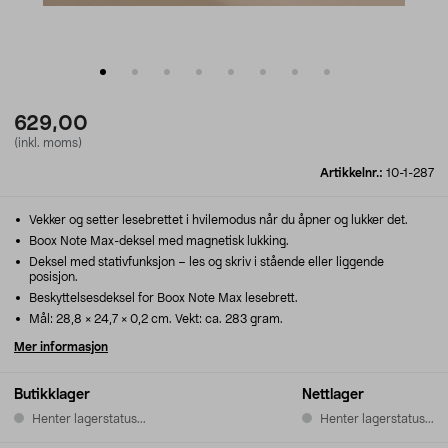
629,00
(inkl. moms)
Artikkelnr.:
10-1-287
Vekker og setter lesebrettet i hvilemodus når du åpner og lukker det.
Boox Note Max-deksel med magnetisk lukking.
Deksel med stativfunksjon – les og skriv i stående eller liggende
posisjon.
Beskyttelsesdeksel for Boox Note Max lesebrett.
Mål: 28,8 × 24,7 × 0,2 cm. Vekt: ca. 283 gram.
Mer informasjon
Butikklager
Nettlager
Henter lagerstatus...
Henter lagerstatus...