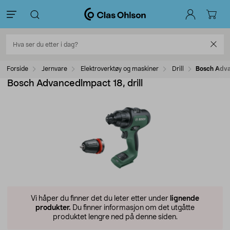
Forside
Jernvare
Elektroverktøy og maskiner
Drill
Bosch Adva
Bosch Advancedlmpact 18, drill
Vi håper du finner det du leter etter under
lignende
produkter.
Du finner informasjon om det utgåtte
produktet lengre ned på denne siden.