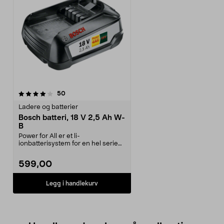
anmeldelser
50
Ladere og batterier
Bosch batteri, 18 V 2,5 Ah W-
B
Power for All er et li-
ionbatterisystem for en hel serie
Bosch-maskiner. Samme 1...
599,00
Legg i handlekurv