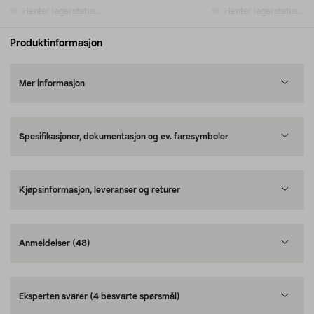
Henter lagerstatus...
Henter lagerstatus...
Produktinformasjon
Mer informasjon
Spesifikasjoner, dokumentasjon og ev. faresymboler
Kjøpsinformasjon, leveranser og returer
Anmeldelser
(48)
Eksperten svarer
(4 besvarte spørsmål)