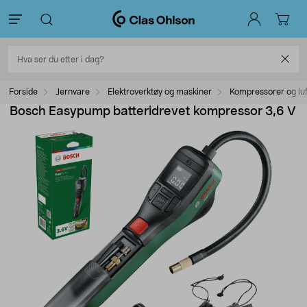
Forside
Jernvare
Elektroverktøy og maskiner
Kompressorer og luf
Bosch Easypump batteridrevet kompressor 3,6 V