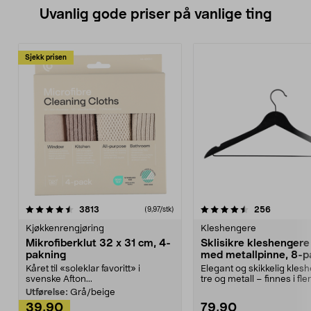
Uvanlig gode priser på vanlige ting
Sjekk prisen
4.5av 5 stjerner
anmeldelser
4.5av 5 stjerner
anmeldels
3813
256
(9,97/stk)
Kjøkkenrengjøring
Kleshengere
Mikrofiberklut 32 x 31 cm, 4-
Sklisikre kleshengere 
pakning
med metallpinne, 8-p
Kåret til «soleklar favoritt» i
Elegant og skikkelig kles
svenske Afton...
tre og metall – finnes i fle
Kleshe...
Utførelse:
Grå/beige
39,90
79,90