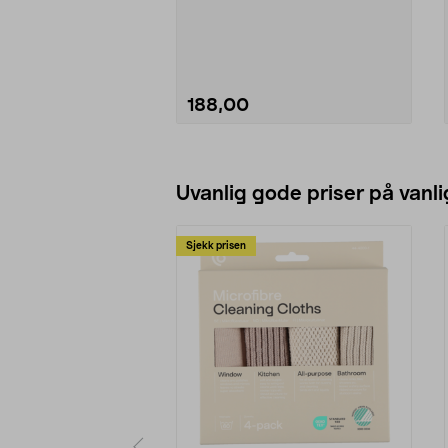
188,00
Se varianter
Uvanlig gode priser på vanli
Sjekk prisen