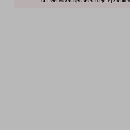
Du finner informasjon om det utgåtte produktet