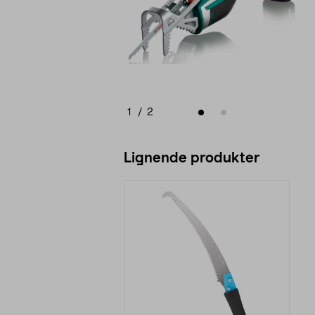
1
/
2
Lignende produkter