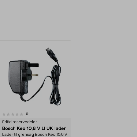
anmeldelser
0
Fritid reservedeler
Bosch Keo 10,8 V LI UK lader
Lader til grensag Bosch Keo 10,8 V