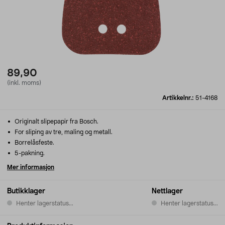
89,90
(inkl. moms)
Artikkelnr.:
51-4168
Originalt slipepapir fra Bosch.
For sliping av tre, maling og metall.
Borrelåsfeste.
5-pakning.
Mer informasjon
Butikklager
Nettlager
Henter lagerstatus...
Henter lagerstatus...