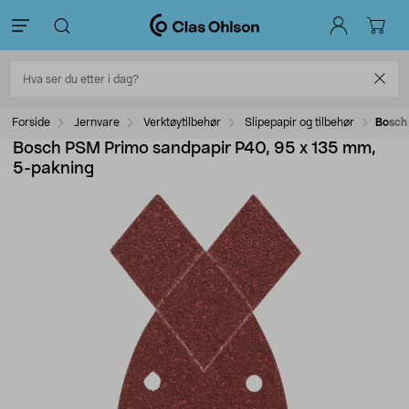
Forside
Jernvare
Verktøytilbehør
Slipepapir og tilbehør
Bosch
Bosch PSM Primo sandpapir P40, 95 x 135 mm,
5-pakning