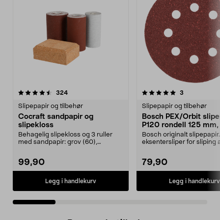
5.0 av 5 stjerner
anmeldelser
4.5 av 5 stjerner
anmeldelser
324
3
Slipepapir og tilbehør
Slipepapir og tilbehør
Cocraft sandpapir og
Bosch PEX/Orbit slipe
slipekloss
P120 rondell 125 mm,
pakning
Behagelig slipekloss og 3 ruller
Bosch originalt slipepapir. 
med sandpapir: grov (60),
eksentersliper for sliping a
medium (120) og fin (...
maling og met...
99,90
79,90
Legg i handlekurv
Legg i handlekurv