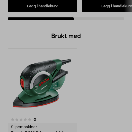
Legg i handlekurv
Legg i handlekurv
Brukt med
anmeldelser
0
Slipemaskiner