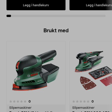
Legg i handlekurv
Legg i handlekurv
Brukt med
anmeldelser
anmeldelser
0
0
0.0 av 5 stjerner
0.0 av 5 stjerner
Slipemaskiner
Slipemaskiner