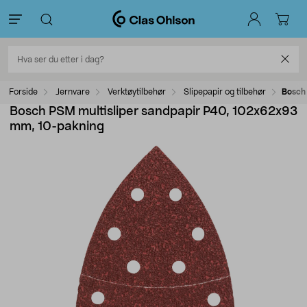
Forside
Jernvare
Verktøytilbehør
Slipepapir og tilbehør
Bosch
Bosch PSM multisliper sandpapir P40, 102x62x93
mm, 10-pakning