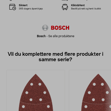
Sikkert
Klikk&Hent
365 dagers åpent kjøp
Bestill på nett og hent i butikk
Bosch
-
Se alle produktene
Vil du komplettere med flere produkter i
samme serie?