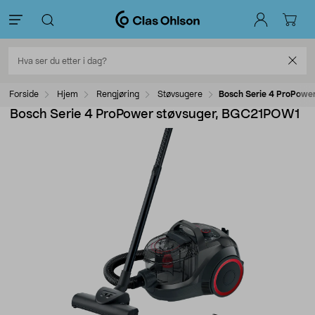
Forside
Hjem
Rengjøring
Støvsugere
Bosch Serie 4 ProPowe
Bosch Serie 4 ProPower støvsuger, BGC21POW1