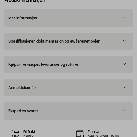
Produktinformasjon
Mer informasjon
Spesifikasjoner, dokumentasjon og ev. faresymboler
Kjøpsinformasjon, leveranser og returer
Anmeldelser
(1)
Eksperten svarer
Fri frakt
Fri retur
Fra 599,–*
Returner til valgfri butikk