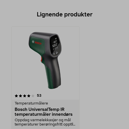
Lignende produkter
anmeldelser
53
Temperaturmålere
Bosch UniversalTemp IR
temperaturmåler innendørs
Oppdag varmelekkasjer og mål
temperaturer berøringsfritt opptil
500 °C. Bosch Un...