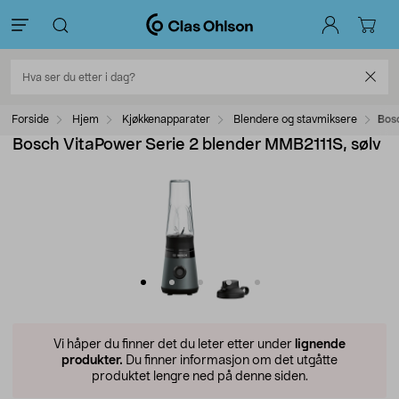
Forside
Hjem
Kjøkkenapparater
Blendere og stavmiksere
Bos
Bosch VitaPower Serie 2 blender MMB2111S, sølv
Vi håper du finner det du leter etter under
lignende
produkter.
Du finner informasjon om det utgåtte
produktet lengre ned på denne siden.