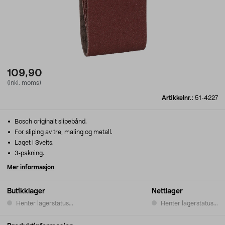
109,90
(inkl. moms)
Artikkelnr.:
51-4227
Bosch originalt slipebånd.
For sliping av tre, maling og metall.
Laget i Sveits.
3-pakning.
Mer informasjon
Butikklager
Nettlager
Henter lagerstatus...
Henter lagerstatus...