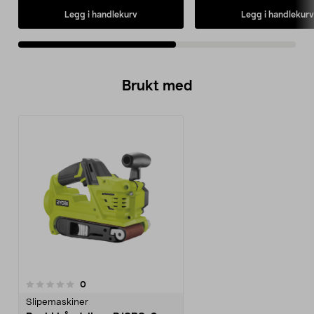
Legg i handlekurv
Legg i handlekurv
Brukt med
anmeldelser
0
Slipemaskiner