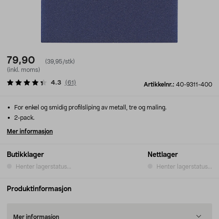
79,90
(39,95/stk)
(inkl. moms)
4.3
(
61
)
Artikkelnr.:
40-9311-400
For enkel og smidig profilsliping av metall, tre og maling.
2-pack.
Mer informasjon
Butikklager
Nettlager
Henter lagerstatus...
Henter lagerstatus...
Produktinformasjon
Mer informasjon