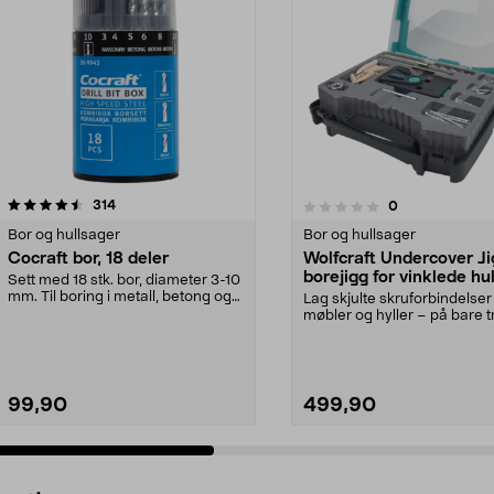
anmeldelser
314
anmeldelser
0
0.0 av 5 stjerner
0.0 av 5 stjerner
Bor og hullsager
Bor og hullsager
Cocraft bor, 18 deler
Wolfcraft Undercover Ji
borejigg for vinklede hul
Sett med 18 stk. bor, diameter 3-10
mm. Til boring i metall, betong og
Lag skjulte skruforbindelser 
tre. Gjør...
møbler og hyller – på bare t
trinn. Wolfcraft U...
99,90
499,90