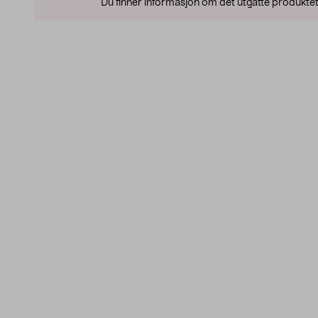
Du finner informasjon om det utgåtte produktet