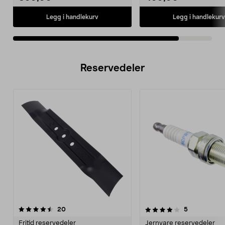
Legg i handlekurv
Legg i handlekurv
Reservedeler
4.0av 5 stjerner
anmeldelser
anmeldelser
20
5
Fritid reservedeler
Jernvare reservedeler