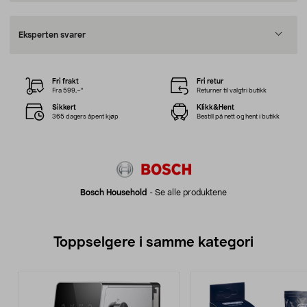
Eksperten svarer
Fri frakt
Fri retur
Fra 599,–*
Returner til valgfri butikk
Sikkert
Klikk&Hent
365 dagers åpent kjøp
Bestill på nett og hent i butikk
Bosch Household
-
Se alle produktene
Toppselgere i samme kategori