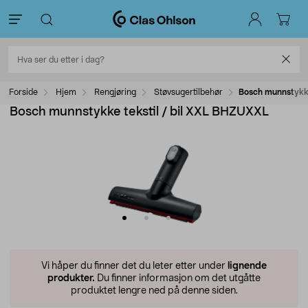
Forside
Hjem
Rengjøring
Støvsugertilbehør
Bosch munnstykke
Bosch munnstykke tekstil / bil XXL BHZUXXL
Vi håper du finner det du leter etter under
lignende
produkter.
Du finner informasjon om det utgåtte
produktet lengre ned på denne siden.