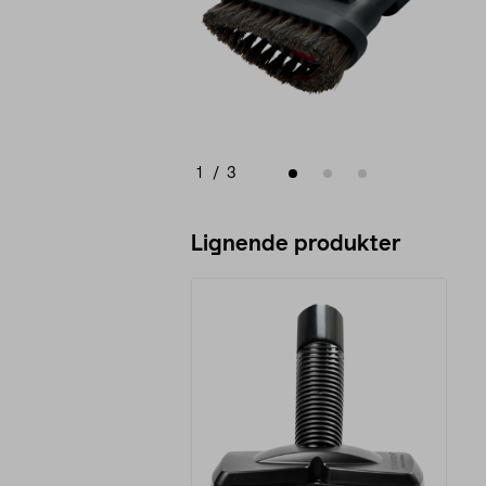
1
/
3
Lignende produkter