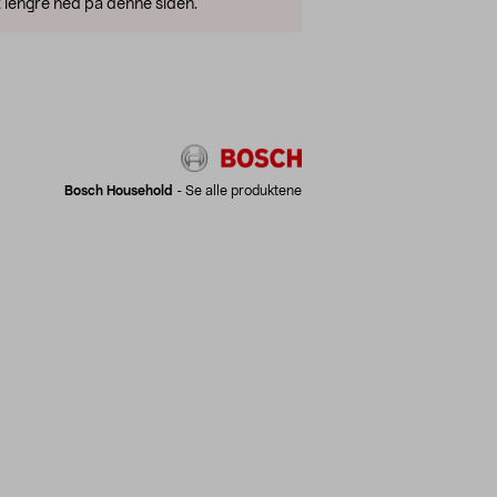
 lengre ned på denne siden.
Bosch Household
-
Se alle produktene