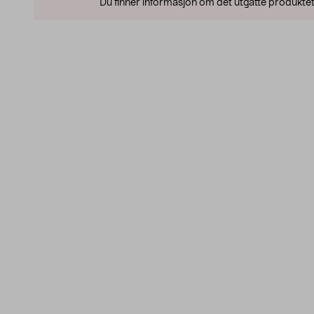
Du finner informasjon om det utgåtte produktet