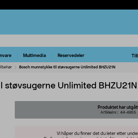
rnvare
Multimedia
Reservedeler
Til
ilbehør
Bosch munnstykke til støvsugerne Unlimited BHZU21N
il støvsugerne Unlimited BHZU21N
Produktet har utgåt
Artikkelnr.:
44-4955
Vi håper du finner det du leter etter und