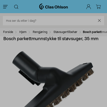
Forside
Hjem
Rengjøring
Støvsugertilbehør
Bosch parkettmun
Bosch parkettmunnstykke til støvsuger, 35 mm