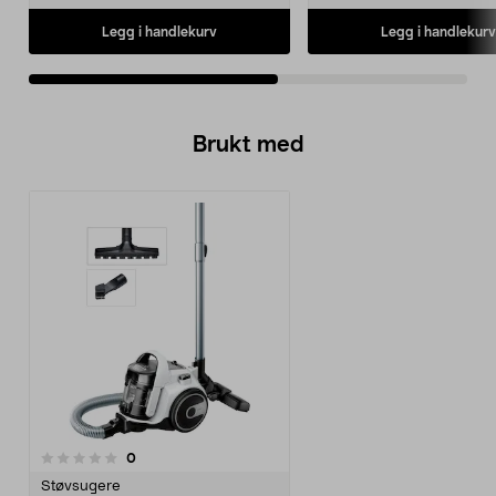
Legg i handlekurv
Legg i handlekurv
Brukt med
anmeldelser
0
Støvsugere