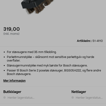
319,00
(inkl. moms)
Artikkelnr.:
51-4110
For støvsugere med 35 mm tilkobling.
Parkettmunnstykke – skånsomt mot sensitive parkettgulv og harde
overflater.
Støvsugermunnstykke med myk børste for Bosch støvsugere.
Passer til Bosch Serie 2 poseløs støvsuger, BGS05A222, og flere andre
Bosch støvsugere.
Mer informasjon
Butikklager
Nettlager
Henter lagerstatus...
Henter lagerstatus...