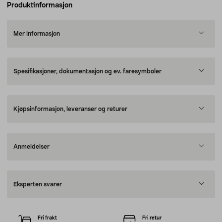
Produktinformasjon
Mer informasjon
Spesifikasjoner, dokumentasjon og ev. faresymboler
Kjøpsinformasjon, leveranser og returer
Anmeldelser
Eksperten svarer
Fri frakt
Fri retur