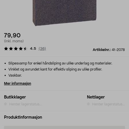
79,90
(inkl. moms)
4.5
(
36
)
Artikkelnr.:
41-2078
Slipesvamp for enkel håndsliping av ulike underlag og materialer.
Vinklet og avrundet kant for effektiv sliping av ulike profiler.
Vaskbar.
Mer informasjon
Butikklager
Nettlager
Henter lagerstatus...
Henter lagerstatus...
Produktinformasjon