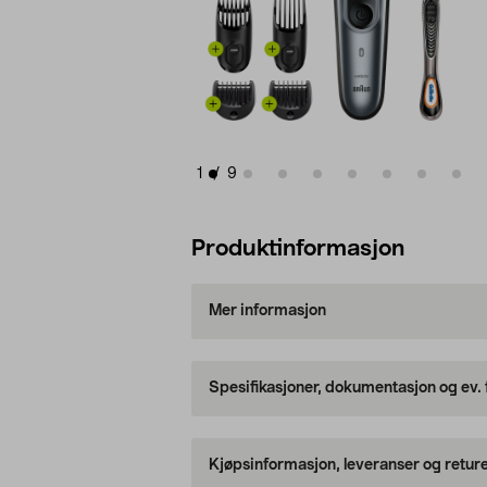
1
/
9
Produktinformasjon
Mer informasjon
Spesifikasjoner, dokumentasjon og ev.
Kjøpsinformasjon, leveranser og retur