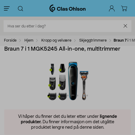
Forside
Hjem
Kropp og velvære
Skjeggtrimmere
Braun 7 i 1
Braun 7 i 1 MGK5245 All-in-one, multitrimmer
Vi håper du finner det du leter etter under
lignende
produkter.
Du finner informasjon om det utgåtte
produktet lengre ned på denne siden.