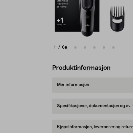
1
/
6
Produktinformasjon
Mer informasjon
Spesifikasjoner, dokumentasjon og ev.
Kjøpsinformasjon, leveranser og retur