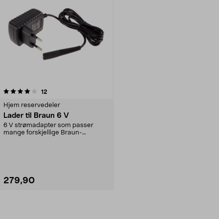
anmeldelser
12
Hjem reservedeler
Lader til Braun 6 V
6 V strømadapter som passer
mange forskjellige Braun-
apparater, som barbermaskin...
279,90
Legg i handlekurv