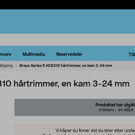
rnvare
Multimedia
Reservedeler
Til
klipping
Braun Series 5 HC5310 hårtrimmer, en kam 3-24 mm
310 hårtrimmer, en kam 3-24 mm
Produktet har utgåt
Artikkelnr.:
44-9958
Vi håper du finner det du leter etter und