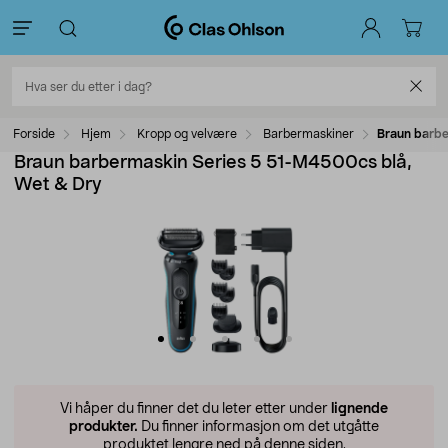
Forside
Hjem
Kropp og velvære
Barbermaskiner
Braun barbe
Braun barbermaskin Series 5 51-M4500cs blå,
Wet & Dry
Vi håper du finner det du leter etter under
lignende
produkter.
Du finner informasjon om det utgåtte
produktet lengre ned på denne siden.