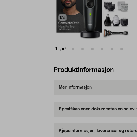
1
/
7
Produktinformasjon
Mer informasjon
Spesifikasjoner, dokumentasjon og ev.
Kjøpsinformasjon, leveranser og retur