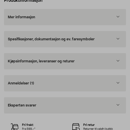
Produktinformasjon
Mer informasjon
Spesifikasjoner, dokumentasjon og ev. faresymboler
Kjøpsinformasjon, leveranser og returer
Anmeldelser
(1)
Eksperten svarer
Fri frakt
Fri retur
Fra 599,–*
Returner til valgfri butikk