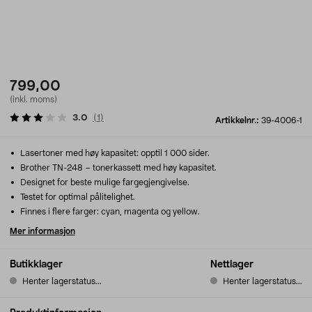
799,00
(inkl. moms)
3.0
(
1
)
Artikkelnr.:
39-4006-1
Lasertoner med høy kapasitet: opptil 1 000 sider.
Brother TN-248 – tonerkassett med høy kapasitet.
Designet for beste mulige fargegjengivelse.
Testet for optimal pålitelighet.
Finnes i flere farger: cyan, magenta og yellow.
Mer informasjon
Butikklager
Nettlager
Henter lagerstatus...
Henter lagerstatus...