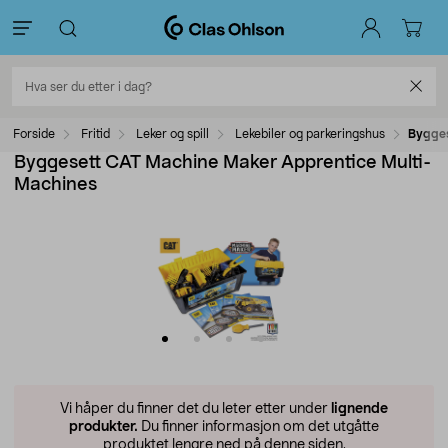
Forside
Fritid
Leker og spill
Lekebiler og parkeringshus
Bygges
Byggesett CAT Machine Maker Apprentice Multi-
Machines
Vi håper du finner det du leter etter under
lignende
produkter.
Du finner informasjon om det utgåtte
produktet lengre ned på denne siden.