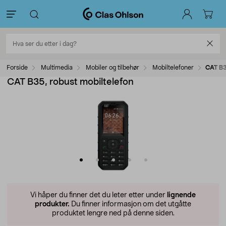
Forside
Multimedia
Mobiler og tilbehør
Mobiltelefoner
CAT B3
CAT B35, robust mobiltelefon
Vi håper du finner det du leter etter under
lignende
produkter.
Du finner informasjon om det utgåtte
produktet lengre ned på denne siden.