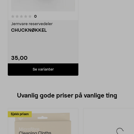
anmeldelser
0
Jernvare reservedeler
CHUCKNØKKEL
35,00
Se varianter
Uvanlig gode priser på vanlige ting
Sjekk prisen