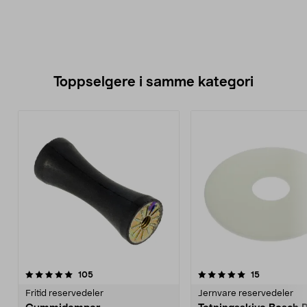
Toppselgere i samme kategori
5.0 av 5 stjerner
anmeldelser
4.5 av 5 stjerner
anmeldelse
105
15
Fritid reservedeler
Jernvare reservedeler