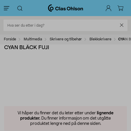
Forside
Multimedia
Skrivere og tilbehør
Blekkskrivere
CYAN B
CYAN BLÄCK FUJI
Vi håper du finner det du leter etter under
lignende
produkter.
Du finner informasjon om det utgåtte
produktet lengre ned på denne siden.