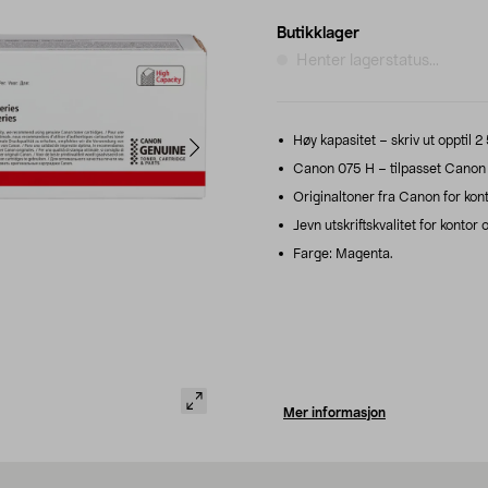
Butikklager
Henter lagerstatus...
Høy kapasitet – skriv ut opptil 2
Canon 075 H – tilpasset Cano
Originaltoner fra Canon for kont
Jevn utskriftskvalitet for kontor
Farge: Magenta.
Mer informasjon