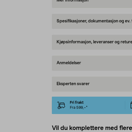
Mer informasjon
Spesifikasjoner, dokumentasjon og ev.
Kjøpsinformasjon, leveranser og retur
Anmeldelser
Eksperten svarer
Fri frakt
Fra 599,–*
Vil du komplettere med fler