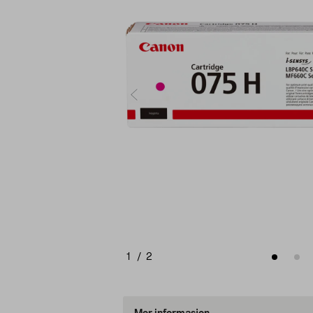
1
/
2