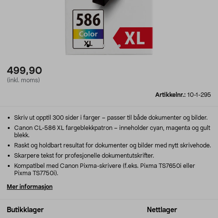
499,90
(inkl. moms)
Artikkelnr.:
10-1-295
Skriv ut opptil 300 sider i farger – passer til både dokumenter og bilder.
Canon CL-586 XL fargeblekkpatron – inneholder cyan, magenta og gult
blekk.
Raskt og holdbart resultat for dokumenter og bilder med nytt skrivehode.
Skarpere tekst for profesjonelle dokumentutskrifter.
Kompatibel med Canon Pixma-skrivere (f.eks. Pixma TS7650i eller
Pixma TS7750i).
Mer informasjon
Butikklager
Nettlager