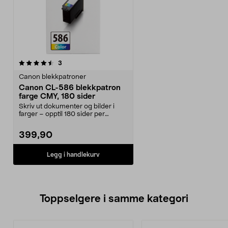
anmeldelser
3
Canon blekkpatroner
Canon CL-586 blekkpatron
farge CMY, 180 sider
Skriv ut dokumenter og bilder i
farger – opptil 180 sider per
patron. Canon CL-5...
399,90
Legg i handlekurv
Toppselgere i samme kategori