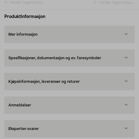
Henter lagerstatus...
Henter lagerstatus...
Produktinformasjon
Mer informasjon
Spesifikasjoner, dokumentasjon og ev. faresymboler
Kjøpsinformasjon, leveranser og returer
Anmeldelser
Eksperten svarer