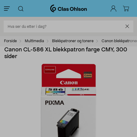
Forside
Multimedia
Blekkpatroner og tonere
Canon blekkpatrone
Canon CL-586 XL blekkpatron farge CMY, 300
sider