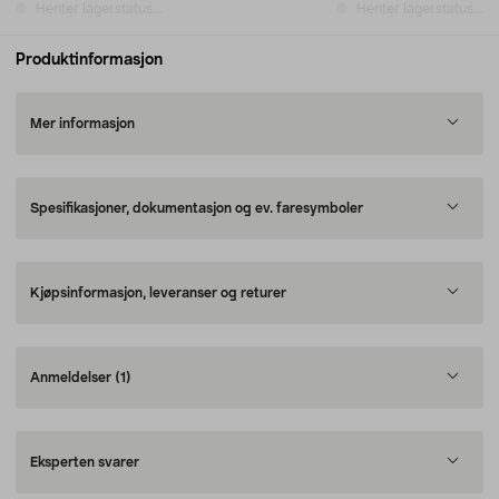
Henter lagerstatus...
Henter lagerstatus...
Produktinformasjon
Mer informasjon
Spesifikasjoner, dokumentasjon og ev. faresymboler
Kjøpsinformasjon, leveranser og returer
Anmeldelser
(1)
Eksperten svarer