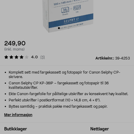
249,90
(inkl. moms)
4.0
(
1
)
Artikkelnr.:
39-4253
Komplett sett med fargekassett og fotopapir for Canon Selphy CP-
skrivere.
Canon Selphy CP KP-36IP – fargekassett og fotopapir til 36
kvalitetsutskrifter.
Ekte Canon-fargefolie for pålitelige utskrifter av konsekvent høy kvalitet.
Perfekt utskrifter i postkortformat (10 × 14,8 cm, 4 × 6").
Byttes samtidig – praktisk pakke med fargekassett og papir.
Mer informasjon
Butikklager
Nettlager