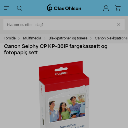
Forside
Multimedia
Blekkpatroner og tonere
Canon blekkpatrone
Canon Selphy CP KP-36IP fargekassett og
fotopapir, sett