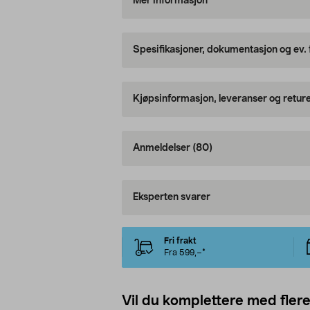
Mer informasjon
Spesifikasjoner, dokumentasjon og ev.
Kjøpsinformasjon, leveranser og retur
Anmeldelser
(80)
Eksperten svarer
Fri frakt
Fra 599,–*
Vil du komplettere med fler