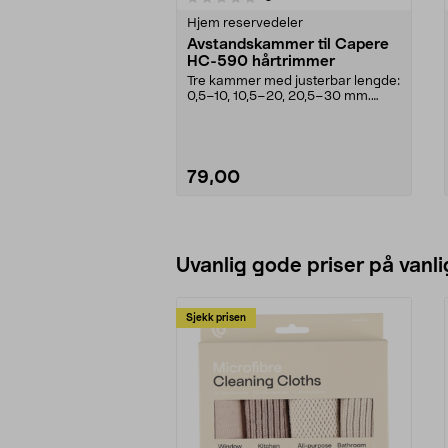
Hjem reservedeler
Avstandskammer til Capere
HC-590 hårtrimmer
Tre kammer med justerbar lengde:
0,5–10, 10,5–20, 20,5–30 mm.
Reservedel til Cap...
79,00
Legg i handlekurv
Uvanlig gode priser på vanli
Sjekk prisen