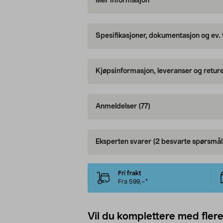
Mer informasjon
Spesifikasjoner, dokumentasjon og ev.
Kjøpsinformasjon, leveranser og retur
Anmeldelser
(77)
Eksperten svarer
(2 besvarte spørsmål
Fri frakt
Fra 599,–*
Vil du komplettere med fler